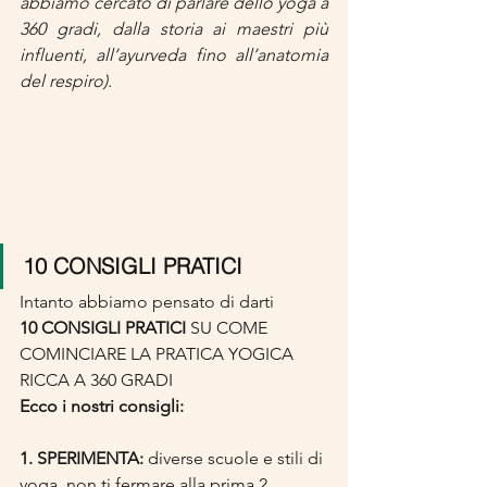
abbiamo cercato di parlare dello yoga a 
360 gradi, dalla storia ai maestri più 
influenti, all’ayurveda fino all’anatomia 
del respiro).
10 CONSIGLI PRATICI
Intanto abbiamo pensato di darti
10 CONSIGLI PRATICI
 SU COME 
COMINCIARE LA PRATICA YOGICA 
RICCA A 360 GRADI
Ecco i nostri consigli:
1. SPERIMENTA: 
diverse scuole e stili di 
yoga, non ti fermare alla prima 2