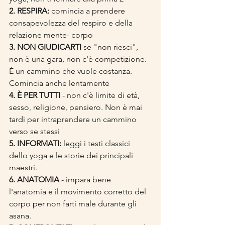
2. RESPIRA:
 comincia a prendere 
consapevolezza del respiro e della 
relazione mente- corpo
3. NON GIUDICARTI
 se "non riesci", 
non è una gara, non c'è competizione. 
È un cammino che vuole costanza. 
Comincia anche lentamente
4. È PER TUTTI
 - non c'è limite di età, 
sesso, religione, pensiero. Non è mai 
tardi per intraprendere un cammino 
verso se stessi
5. INFORMATI:
 leggi i testi classici 
dello yoga e le storie dei principali 
maestri.
6. ANATOMIA
 - impara bene 
l'anatomia e il movimento corretto del 
corpo per non farti male durante gli 
asana.