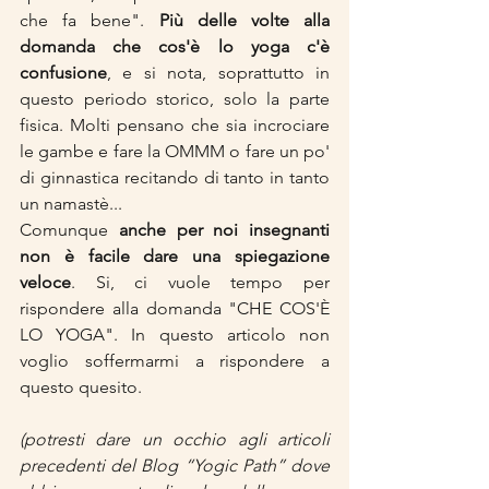
che fa bene". 
Più delle volte alla 
domanda che cos'è lo yoga c'è 
confusione
, e si nota, soprattutto in 
questo periodo storico, solo la parte 
fisica. Molti pensano che sia incrociare 
le gambe e fare la OMMM o fare un po' 
di ginnastica recitando di tanto in tanto 
un namastè... 
Comunque 
anche per noi insegnanti 
non è facile dare una spiegazione 
veloce
. Si, ci vuole tempo per 
rispondere alla domanda "CHE COS'È 
LO YOGA". In questo articolo non 
voglio soffermarmi a rispondere a 
questo quesito. 
(potresti dare un occhio agli articoli 
precedenti del Blog “Yogic Path” dove 