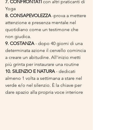
7. CONFRONTATI
 con altri praticanti di 
Yoga
8. CONSAPEVOLEZZA
 -prova a mettere 
attenzione e presenza mentale nel 
quotidiano come un testimone che 
non giudica.
9. COSTANZA
 - dopo 40 giorni di una 
determinata azione il cervello comincia 
a creare un abitudine. All'inizio metti 
più grinta per instaurare una routine
10. SILENZIO E NATURA
 - dedicati 
almeno 1 volta a settimana a stare nel 
verde e/o nel silenzio. È la chiave per 
dare spazio alla propria voce interiore