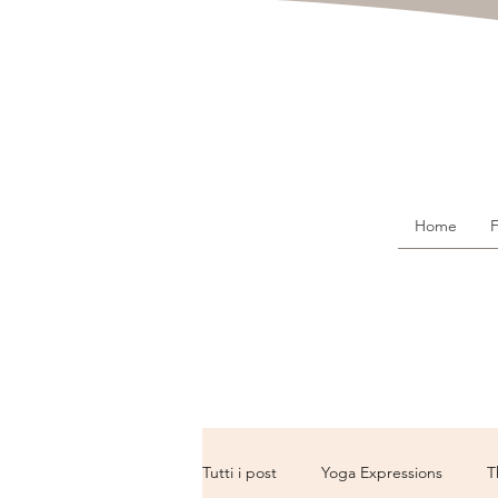
Home
F
Tutti i post
Yoga Expressions
T