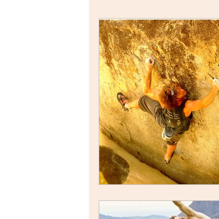
Salute e Bellezza
Yoga, Asana 
RIFLESSIONI