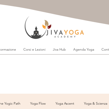
ormazione
Corsi e Lezioni
Jiva Hub
Agenda Yoga
Cont
he Yogic Path
Yoga Flow
Yoga Ascent
Yoga & Scienza