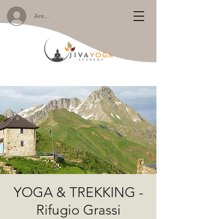
Area Membri:
YOGA & TREKKING -
Rifugio Grassi