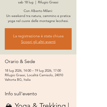
sab 18 lug
  |  
Rifugio Grassi
Con Alberto Milani:
Un weekend tra natura, cammino e pratica
yoga nel cuore delle montagne lecchesi.
La registrazione è stata chiusa
Scopri gli altri eventi
Orario & Sede
18 lug 2026, 14:00 – 19 lug 2026, 17:00
Rifugio Grassi, Località Camisolo, 24010
Valtorta BG, Italia
Info sull'evento
🏔️ Yoga & Trekking | 