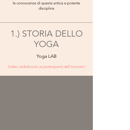
le conoscenze di questa antica e potente
disciplina
1.) STORIA DELLO
YOGA
Yoga LAB
Video visibile solo ai partecipanti dell'incontro!