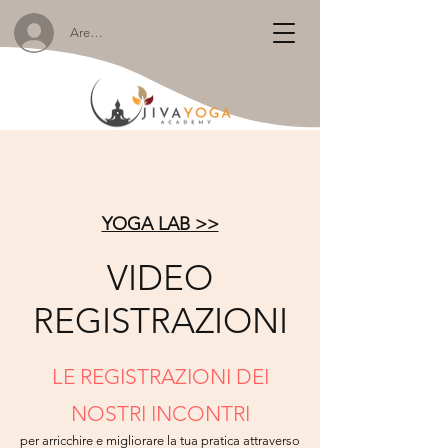
Area Membri:
YOGA LAB >>
VIDEO
REGISTRAZIONI
LE REGISTRAZIONI DEI
NOSTRI INCONTRI
per arricchire e migliorare la tua pratica attraverso