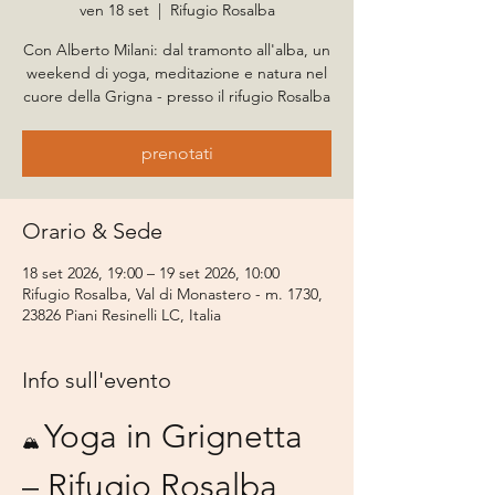
ven 18 set
  |  
Rifugio Rosalba
Con Alberto Milani: dal tramonto all'alba, un
weekend di yoga, meditazione e natura nel
cuore della Grigna - presso il rifugio Rosalba
prenotati
Orario & Sede
18 set 2026, 19:00 – 19 set 2026, 10:00
Rifugio Rosalba, Val di Monastero - m. 1730,
23826 Piani Resinelli LC, Italia
Info sull'evento
Yoga in Grignetta 
🏔️ 
– Rifugio Rosalba