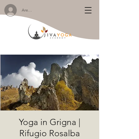
Area Membri:
Yoga in Grigna |
Rifugio Rosalba